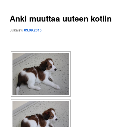
Anki muuttaa uuteen kotiin
Julkaistu
03.09.2015