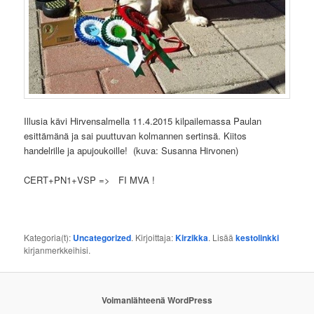
Illusia kävi Hirvensalmella 11.4.2015 kilpailemassa Paulan
esittämänä ja sai puuttuvan kolmannen sertinsä. Kiitos
handelrille ja apujoukoille! (kuva: Susanna Hirvonen)
CERT+PN1+VSP => FI MVA !
Kategoria(t):
Uncategorized
. Kirjoittaja:
Kirzikka
. Lisää
kestolinkki
kirjanmerkkeihisi.
Voimanlähteenä WordPress