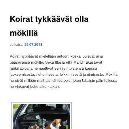
Koirat tykkäävät olla
mökillä
Julkaistu
29.07.2013
Koirat hyppäävät mielellään autoon, koska luulevat aina
pääsevänsä mökille. Sekä Illusia että Mandi rakastavat
mökilläoloa ja ne nauttivat selvästi toistensa kanssa
juoksemisesta, riehumisesta, leikkimisestä ja uimisesta. Mökiltä
ne eivät millään malttaisi lähteä pois, joten takaisin päin tullessa
ne vinkuvat koko alkumatkan.