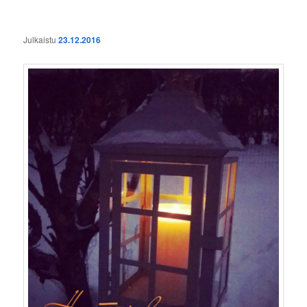
Julkaistu
23.12.2016