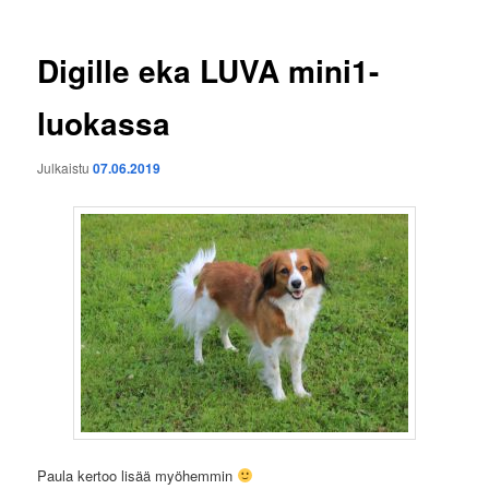
Digille eka LUVA mini1-
luokassa
Julkaistu
07.06.2019
Paula kertoo lisää myöhemmin