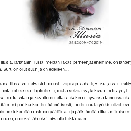
 Illusia,Tarlatanin Illusia, meidän rakas perheenjäsenemme, on lähteny
. Suru on ollut suuri ja on edelleen…
na Illusia voi selvästi huonosti; vapisi ja läähätti, vinkui ja väisti silit
pariinkin otteeseen läpikotaisin, mutta selvää syytä kivulle ei löytynyt.
a ei ollut vikaa ja kuvattuna selkärankakin oli hyvässä kunnossa ik
itä meni pari kuukautta säännöllisesti, mutta lopulta yötkin olivat levo
duimme tekemään raskaan päätöksen ja päästämään Illusian ikuiseen
n uneen, uudeksi tähdeksi taivaalle tuikkimaan.