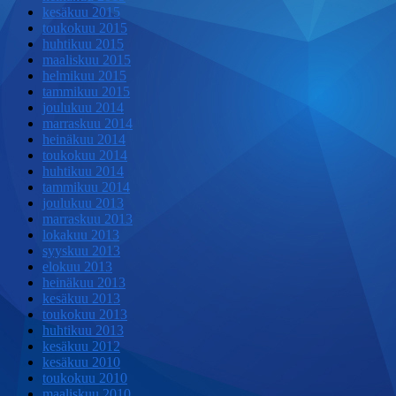
kesäkuu 2015
toukokuu 2015
huhtikuu 2015
maaliskuu 2015
helmikuu 2015
tammikuu 2015
joulukuu 2014
marraskuu 2014
heinäkuu 2014
toukokuu 2014
huhtikuu 2014
tammikuu 2014
joulukuu 2013
marraskuu 2013
lokakuu 2013
syyskuu 2013
elokuu 2013
heinäkuu 2013
kesäkuu 2013
toukokuu 2013
huhtikuu 2013
kesäkuu 2012
kesäkuu 2010
toukokuu 2010
maaliskuu 2010