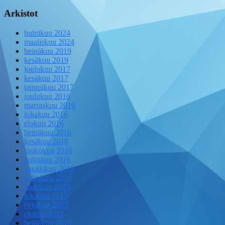
Arkistot
huhtikuu 2024
maaliskuu 2024
heinäkuu 2019
kesäkuu 2019
joulukuu 2017
kesäkuu 2017
tammikuu 2017
joulukuu 2016
marraskuu 2016
lokakuu 2016
elokuu 2016
heinäkuu 2016
kesäkuu 2016
toukokuu 2016
huhtikuu 2016
maaliskuu 2016
helmikuu 2016
joulukuu 2015
lokakuu 2015
syyskuu 2015
elokuu 2015
heinäkuu 2015