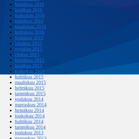
heinäkuu 2016
kesäkuu 2016
toukokuu 2016
huhtikuu 2016
maaliskuu 2016
helmikuu 2016
joulukuu 2015
lokakuu 2015
syyskuu 2015
elokuu 2015
heinäkuu 2015
kesäkuu 2015
toukokuu 2015
huhtikuu 2015
maaliskuu 2015
helmikuu 2015
tammikuu 2015
joulukuu 2014
marraskuu 2014
heinäkuu 2014
toukokuu 2014
huhtikuu 2014
tammikuu 2014
joulukuu 2013
marraskuu 2013