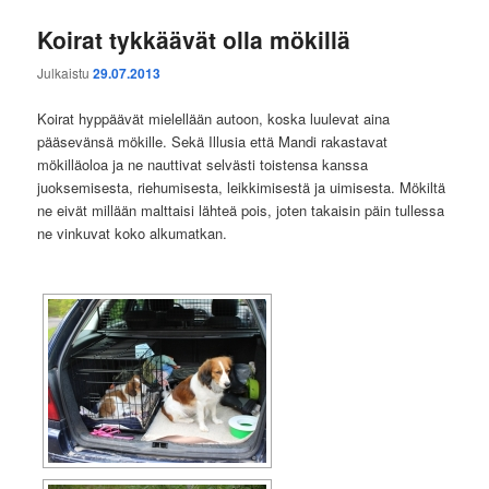
Koirat tykkäävät olla mökillä
Julkaistu
29.07.2013
Koirat hyppäävät mielellään autoon, koska luulevat aina
pääsevänsä mökille. Sekä Illusia että Mandi rakastavat
mökilläoloa ja ne nauttivat selvästi toistensa kanssa
juoksemisesta, riehumisesta, leikkimisestä ja uimisesta. Mökiltä
ne eivät millään malttaisi lähteä pois, joten takaisin päin tullessa
ne vinkuvat koko alkumatkan.