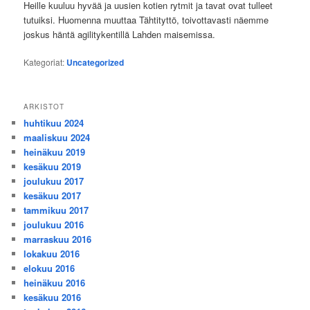
Heille kuuluu hyvää ja uusien kotien rytmit ja tavat ovat tulleet
tutuiksi. Huomenna muuttaa Tähtityttö, toivottavasti näemme
joskus häntä agilitykentillä Lahden maisemissa.
Kategoriat:
Uncategorized
ARKISTOT
huhtikuu 2024
maaliskuu 2024
heinäkuu 2019
kesäkuu 2019
joulukuu 2017
kesäkuu 2017
tammikuu 2017
joulukuu 2016
marraskuu 2016
lokakuu 2016
elokuu 2016
heinäkuu 2016
kesäkuu 2016