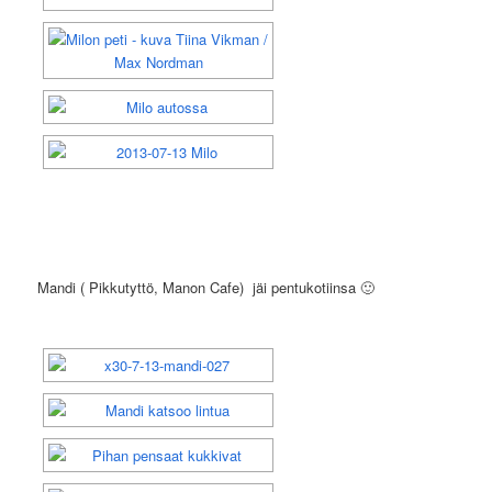
Mandi ( Pikkutyttö, Manon Cafe) jäi pentukotiinsa 🙂