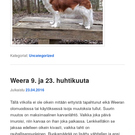
Kategoriat:
Uncategorized
Weera 9. ja 23. huhtikuuta
Julkaistu
23.04.2016
Tällä viikolla ei ole oikein mitään erityistä tapahtunut eikä Weeran
olomuodossa tai käytöksessä isoja muutoksia tullut. Suurin
muutos on maksimaalinen karvanlähtö. Vaikka joka päivä
imuroisi, niin karvaa on ihan joka paikassa. Lenkkeilläkin se
jaksaa edelleen oikein kivasti, vaikka tahti on
rauhallisenpuoleinen. Ruokamäärää on lisätty vähitellen ja ensi