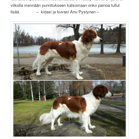
viikolla mennään punnitukseen katsomaan onko painoa tullut
lisää. – kirjasi ja kuvasi Anu Pystynen –