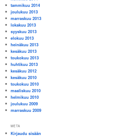
tammikuu 2014
joulukuu 2013
marraskuu 2013
lokakuu 2013
syyskuu 2013
elokuu 2013
heinäkuu 2013
kesäkuu 2013
toukokuu 2013
huhtikuu 2013
kesäkuu 2012
kesäkuu 2010
toukokuu 2010
maaliskuu 2010
helmikuu 2010
joulukuu 2009
marraskuu 2009
META
Kirjaudu sisään