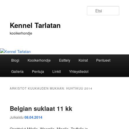
Siirry
Siirry
sisältöön
toissijaiseen
Etsi
sisältöön
Kennel Tarlatan
kooikerhondje
Päävalikko
Blogi
Kooikerhondje
Esittely
Koirat
Pentueet
Galleria
Pentuja
Linkit
Yhteystiedot
ARKISTOT KUUKAUDEN MUKAAN:
HUHTIKUU 2014
Belgian suklaat 11 kk
Julkaistu
08.04.2014
Onnittelut Milolle, Weeralle, Misalle, Truffelle ja