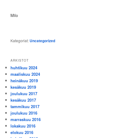
Milo
Kategoriat:
Uncategorized
ARKISTOT
huhtikuu 2024
maaliskuu 2024
heinäkuu 2019
kesäkuu 2019
joulukuu 2017
kesäkuu 2017
tammikuu 2017
joulukuu 2016
marraskuu 2016
lokakuu 2016
elokuu 2016