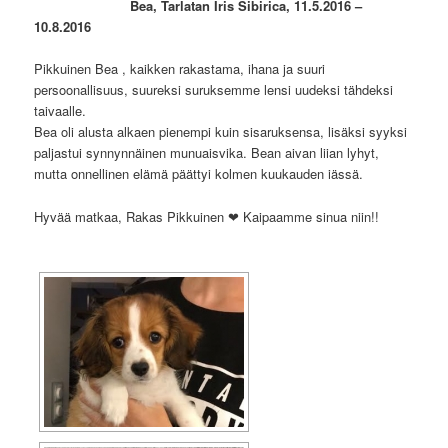
Bea, Tarlatan Iris Sibirica, 11.5.2016 –
10.8.2016
Pikkuinen Bea , kaikken rakastama, ihana ja suuri
persoonallisuus, suureksi suruksemme lensi uudeksi tähdeksi
taivaalle.
Bea oli alusta alkaen pienempi kuin sisaruksensa, lisäksi syyksi
paljastui synnynnäinen munuaisvika. Bean aivan liian lyhyt,
mutta onnellinen elämä päättyi kolmen kuukauden iässä.
Hyvää matkaa, Rakas Pikkuinen ❤ Kaipaamme sinua niin!!