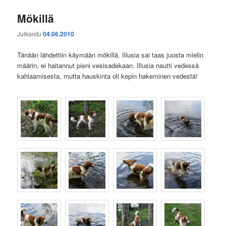
Mökillä
Julkaistu
04.06.2010
Tänään lähdettiin käymään mökillä. Illusia sai taas juosta mielin
määrin, ei haitannut pieni vesisadekaan. Illusia nautti vedessä
kahlaamisesta, mutta hauskinta oli kepin hakeminen vedestä!