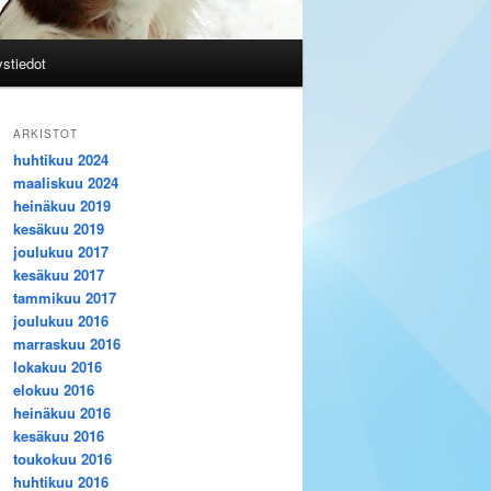
stiedot
ARKISTOT
huhtikuu 2024
maaliskuu 2024
heinäkuu 2019
kesäkuu 2019
joulukuu 2017
kesäkuu 2017
tammikuu 2017
joulukuu 2016
marraskuu 2016
lokakuu 2016
elokuu 2016
heinäkuu 2016
kesäkuu 2016
toukokuu 2016
huhtikuu 2016