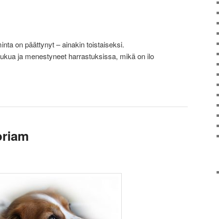
nta on päättynyt – ainakin toistaiseksi.
 sukua ja menestyneet harrastuksissa, mikä on ilo
oriam