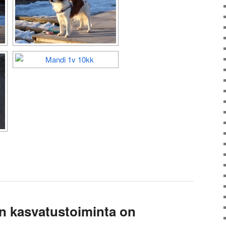
in kasvatustoiminta on