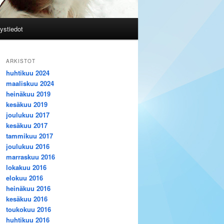
ystiedot
ARKISTOT
huhtikuu 2024
maaliskuu 2024
heinäkuu 2019
kesäkuu 2019
joulukuu 2017
kesäkuu 2017
tammikuu 2017
joulukuu 2016
marraskuu 2016
lokakuu 2016
elokuu 2016
heinäkuu 2016
kesäkuu 2016
toukokuu 2016
huhtikuu 2016