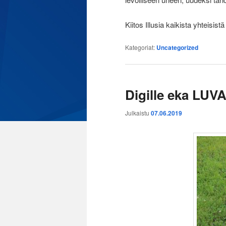
Kiitos Illusia kaikista yhteisi
Kategoriat:
Uncategorized
Digille eka LUV
Julkaistu
07.06.2019