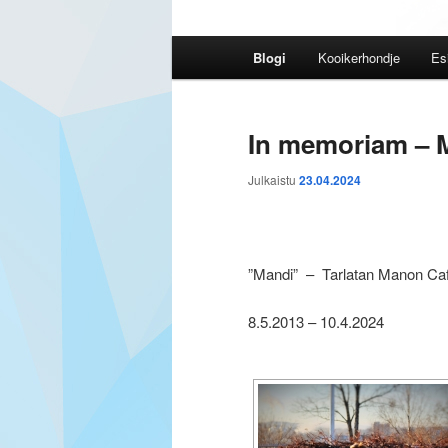
Päävalikko
Blogi
Kooikerhondje
Esi
In memoriam – 
Julkaistu
23.04.2024
”Mandi” – Tarlatan Manon Ca
8.5.2013 – 10.4.2024